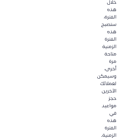
خلال
هذه
الفترة،
ستصبح
هذه
الفترة
الزمنية
متاحة
مرة
أخرى،
وسيمكن
لعملائك
الآخرين
حجز
مواعيد
في
هذه
الفترة
الزمنية.