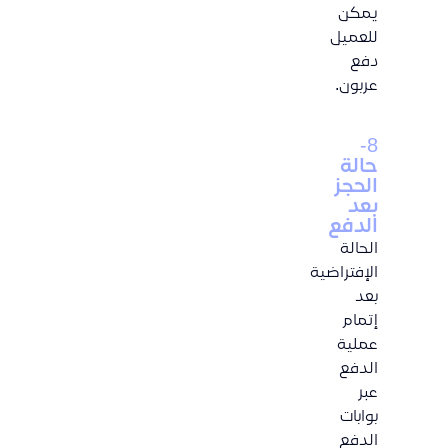
يمكن
للعميل
دفع
عربون.
8-
حالة
الحجز
بعد
الدفع
الحالة
الإفتراضية
بعد
إتمام
عملية
الدفع
عبر
بوابات
الدفع