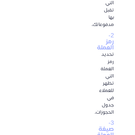
التي
تقبل
بها
مدفوعاتك.
2-
رمز
العملة
تحديد
رمز
العملة
التي
تظهر
للعملاء
في
جدول
الحجوزات.
3-
صيغة