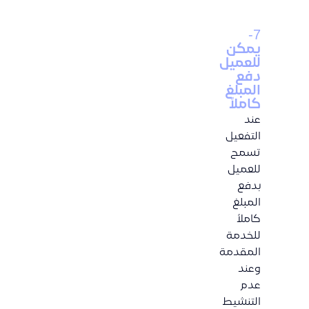
7-
يمكن
للعميل
دفع
المبلغ
كاملاً
عند
التفعيل
تسمح
للعميل
بدفع
المبلغ
كاملاً
للخدمة
المقدمة
وعند
عدم
التنشيط