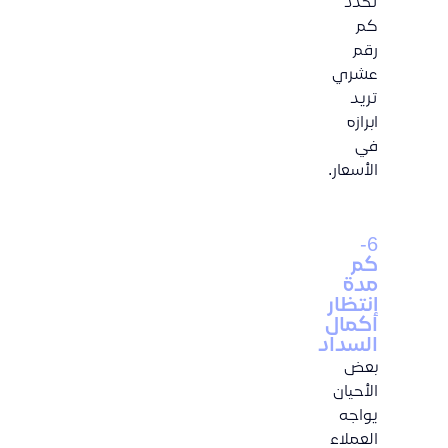
تحدد
كم
رقم
عشري
تريد
ابرازه
في
الأسعار.
6-
كم
مدة
إنتظار
اكمال
السداد
بعض
الأحيان
يواجه
العملاء