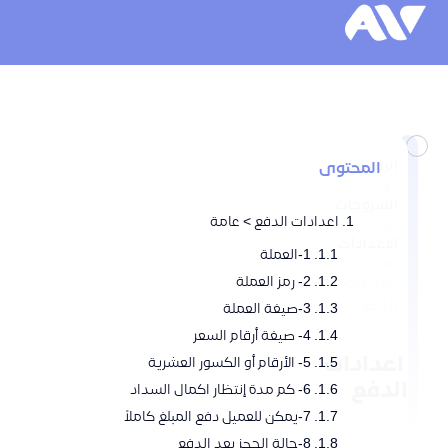
الرئيسية
المحتوى
الشروحات
اعدادات الدفع > عامة
الاعدادات
1-العملة
2- رمز العملة
اعدادات
الدفع
3-صيغة العملة
4- صيغة أرقام السعر
اعدادات
5- الأرقام أو الكسور العشرية
الدفع
6- كم مدة إنتظار اكمال السداد
7-يمكن للعميل دفع المبلغ كاملاً
8-حالة الحجز بعد الدفع