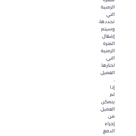
الزمنية
التي
تحددها،
وسيتم
إشغال
الفترة
الزمنية
التي
اختارها
العميل
.
إذا
لم
يتمكن
العميل
من
إجراء
الدفع