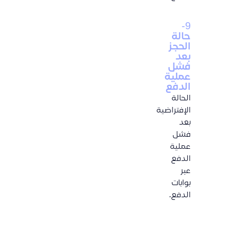
9-
حالة
الحجز
بعد
فشل
عملية
الدفع
الحالة
الإفتراضية
بعد
فشل
عملية
الدفع
عبر
بوابات
الدفع.