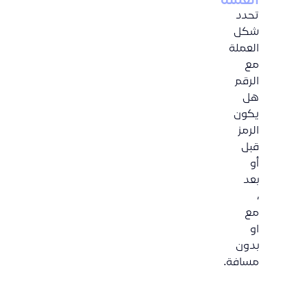
العملة
تحدد
شكل
العملة
مع
الرقم
هل
يكون
الرمز
قبل
أو
بعد
،
مع
او
بدون
مسافة.