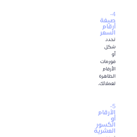
4-
صيغة
أرقام
السعر
تحدد
شكل
أو
فورمات
الأرقام
الظاهرة
لعملائك.
5-
الأرقام
أو
الكسور
العشرية