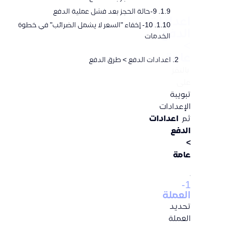
9-حالة الحجز بعد فشل عملية الدفع
اعدادات
10- إخفاء "السعر لا يشمل الضرائب" في خطوة
الدفع
الخدمات
>
عامة
اعدادات الدفع > طرق الدفع
بالنقر
على
تبويبة
الإعدادات
ثم
اعدادات
الدفع
>
عامة
1-
العملة
تحديد
العملة