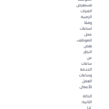
فستعرض
الفترات
الزمنية
وفقًا
لساعات
عمل
للموظف،
بغض
النظر
عن
ساعات
الخدمة
وساعات
العمل
للأعمال.
الحالة
الثانية:
إذا