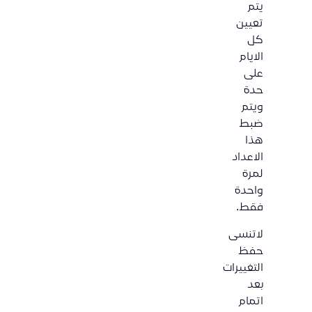
يتم
تعيين
كل
الايام
على
حدة
ويتم
ضبط
هذا
الاعداد
لمرة
واحدة
فقط.
لاتنسى
حفظ
التغييرات
بعد
اتمام