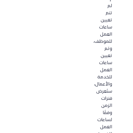
لم
تتم
تعيين
ساعات
العمل
للموظف،
وتم
تعيين
ساعات
العمل
للخدمة
والأعمال،
ستُعرض
فترات
الزمن
وفقًا
لساعات
العمل