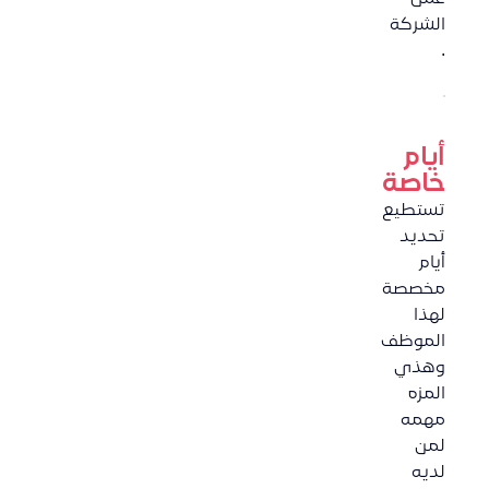
الشركة
.
أيام
خاصة
تستطيع
تحديد
أيام
مخصصة
لهذا
الموظف
وهذي
المزه
مهمه
لمن
لديه