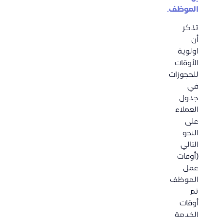
الموظف.
تذكر
أن
اولوية
الأوقات
للحجوزات
في
جدول
العملاء
على
النحو
التالي
(أوقات
عمل
الموظف
ثم
أوقات
الخدمة