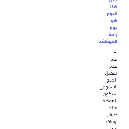
كان
هذا
اليوم
هو
يوم
راحة
للموظف
.
–
عند
عدم
تفعيل
الجدول
الاسبوعي
سيكون
الموظف
متاح
طوال
اوقات
عمل