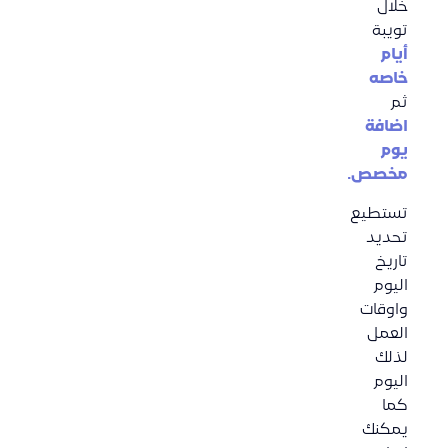
خلال
تويبة
أيام
خاصه
ثم
اضافة
يوم
مخصص.
تستطيع
تحديد
تاريخ
اليوم
واوقات
العمل
لذلك
اليوم
كما
يمكنك