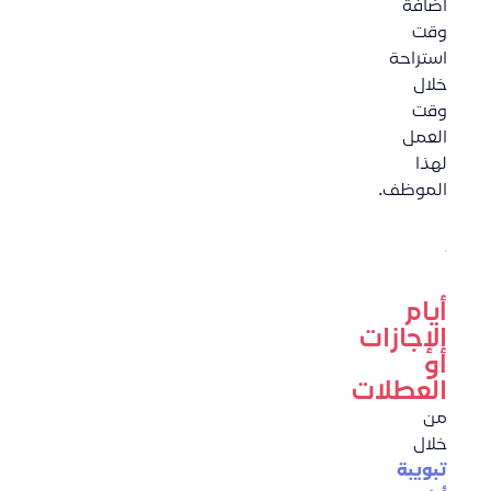
اضافة
وقت
استراحة
خلال
وقت
العمل
لهذا
الموظف.
أيام
الإجازات
أو
العطلات
من
خلال
تبويبة