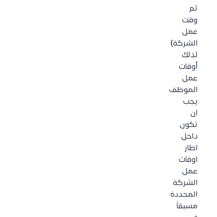
ثم
وقت
عمل
الشركة)
لذلك
أوقات
عمل
الموظف
يجب
ان
تكون
داخل
اطار
اوقات
عمل
الشركة
المحددة
مسبقاً