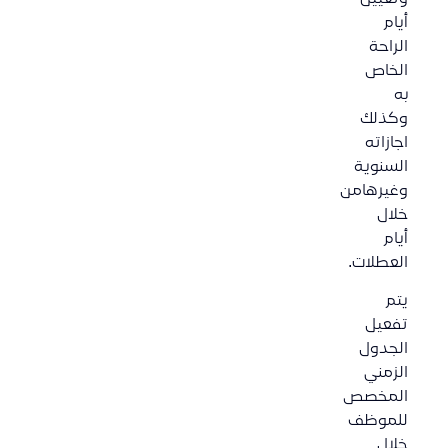
أيام
الراحة
الخاص
به
وكذلك
اجازاته
السنوية
وغيرهامن
خلال
أيام
العطلات.
يتم
تفعيل
الجدول
الزمني
المخصص
للموظف
خلال