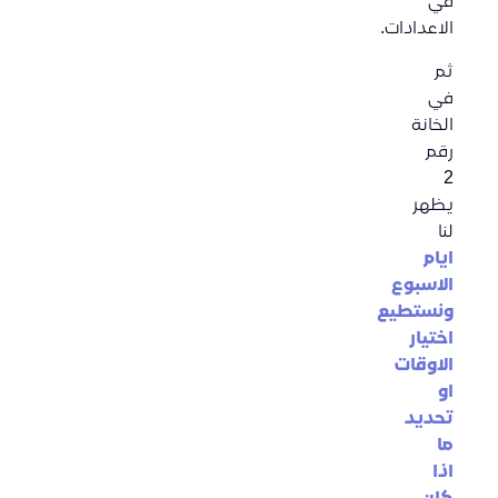
في
الاعدادات.
ثم
في
الخانة
رقم
2
يظهر
لنا
ايام
الاسبوع
ونستطيع
اختيار
الاوقات
او
تحديد
ما
اذا